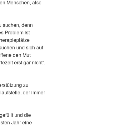
onen Menschen, also
zu suchen, denn
es Problem ist
Therapieplätze
usuchen und sich auf
offene den Mut
ezeit erst gar nicht“,
erstützung zu
laufstelle, der immer
efüllt und die
sten Jahr eine