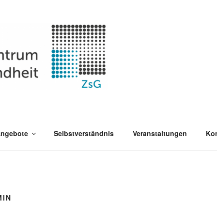
SEELISCHE GESUNDHE
VEN
ngebote
Selbstverständnis
Veranstaltungen
Kon
MIN