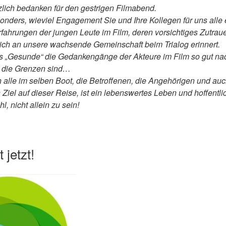
zlich bedanken für den gestrigen Filmabend.
sonders, wieviel Engagement Sie und Ihre Kollegen für uns alle 
fahrungen der jungen Leute im Film, deren vorsichtiges Zutraue
ich an unsere wachsende Gemeinschaft beim Trialog erinnert.
s „Gesunde“ die Gedankengänge der Akteure im Film so gut na
 die Grenzen sind…
en alle im selben Boot, die Betroffenen, die Angehörigen und au
el auf dieser Reise, ist ein lebenswertes Leben und hoffentlic
l, nicht allein zu sein!
 jetzt!