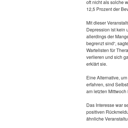
oft nicht als solche
12,5 Prozent der Be
Mit dieser Veranstal
Depression ist kein 
allerdings der Mange
begrenzt sind“, sagt
Wartelisten für Ther
verlieren und sich ga
erklärt sie.
Eine Alternative, um
erfahren, sind Selbs
am letzten Mittwoch 
Das Interesse war se
positiven Rückmeldu
ähnliche Veranstaltu