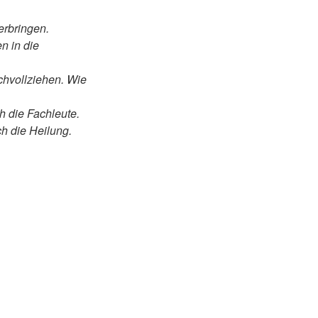
erbringen.
n in die
chvollziehen. Wie
ch die Fachleute.
h die Heilung.