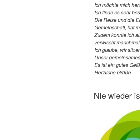
Ich möchte mich her
Ich finde es sehr be
Die Reise und die Er
Gemeinschaft, hat m
Zudem konnte ich al
verwischt manchmal
Ich glaube, wir sitz
Unser gemeinsames Zi
Es ist ein gutes Gefüh
Herzliche Grüße
Nie wieder ist