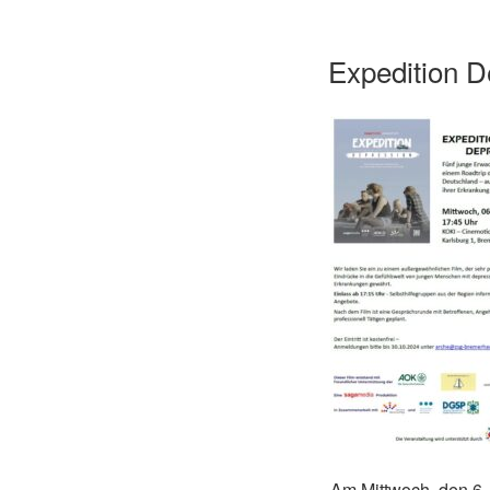
Expedition D
Am Mittwoch, den 6.