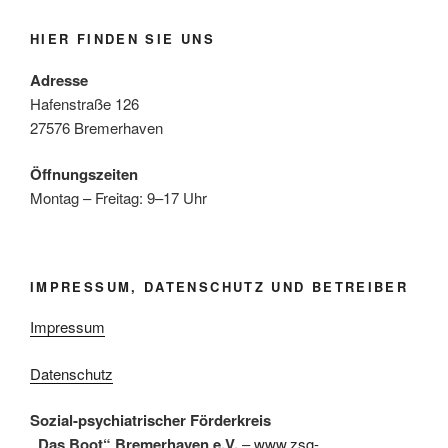
HIER FINDEN SIE UNS
Adresse
Hafenstraße 126
27576 Bremerhaven
Öffnungszeiten
Montag – Freitag: 9–17 Uhr
IMPRESSUM, DATENSCHUTZ UND BETREIBER
Impressum
Datenschutz
Sozial-psychiatrischer Förderkreis
„Das Boot“ Bremerhaven e.V.
–
www.zsg-