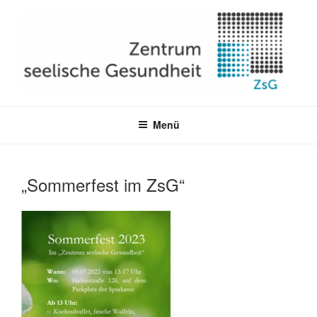
Zum
Inhalt
springen
ZENTRUM SEELISCHE
GESUNDHEIT BREMERHAVEN
Menü
„Sommerfest im ZsG“