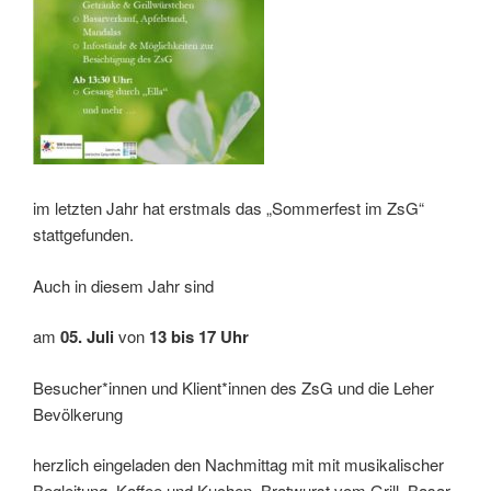
im letzten Jahr hat erstmals das „Sommerfest im ZsG“
stattgefunden.
Auch in diesem Jahr sind
am
05. Juli
von
13 bis 17 Uhr
Besucher*innen und Klient*innen des ZsG und die Leher
Bevölkerung
herzlich eingeladen den Nachmittag mit mit musikalischer
Begleitung, Kaffee und Kuchen, Bratwurst vom Grill, Basar,